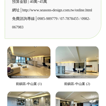
預算金額 | 40萬~45萬
網址│http://www.seasons-design.com.tw/online.html
免費諮詢專線│0985-989779 / 07-7878455 / 0982-
067983
前鎮區-中山案 (1)
前鎮區-中山案 (2)