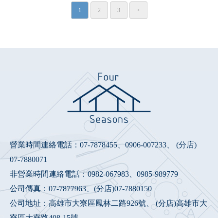
1
2
3
>
營業時間連絡電話：
07-7878455
、
0906-007233
、 (分店)
07-7880071
非營業時間連絡電話：
0982-067983
、
0985-989779
公司傳真：07-7877963、(分店)07-7880150
公司地址：高雄市大寮區鳳林二路926號、 (分店)高雄市大
寮區大寮路408-15號