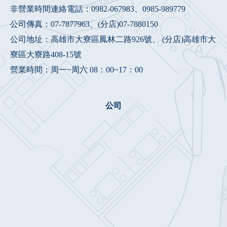
非營業時間連絡電話：
0982-067983
、
0985-989779
公司傳真：07-7877963、(分店)07-7880150
公司地址：高雄市大寮區鳳林二路926號、 (分店)高雄市大
寮區大寮路408-15號
營業時間：周一~周六 08：00~17：00
公司