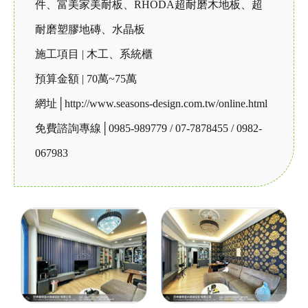
件、富美家美耐板、RHODA超耐磨木地板、超
耐磨塑膠地磚、水晶板
施工項目 | 木工、系統櫃
預算金額 | 70萬~75萬
網址│http://www.seasons-design.com.tw/online.html
免費諮詢專線│0985-989779 / 07-7878455 / 0982-
067983