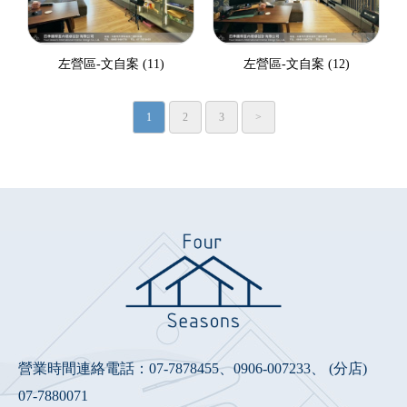
左營區-文自案 (11)
左營區-文自案 (12)
1
2
3
>
營業時間連絡電話：
07-7878455
、
0906-007233
、 (分店)
07-7880071