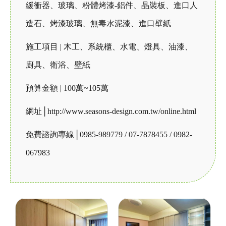
緩衝器、玻璃、粉體烤漆-鋁件、晶裝板、進口人
造石、烤漆玻璃、無毒水泥漆、進口壁紙
施工項目 | 木工、系統櫃、水電、燈具、油漆、
廚具、衛浴、壁紙
預算金額 | 100萬~105萬
網址│http://www.seasons-design.com.tw/online.html
免費諮詢專線│0985-989779 / 07-7878455 / 0982-
067983