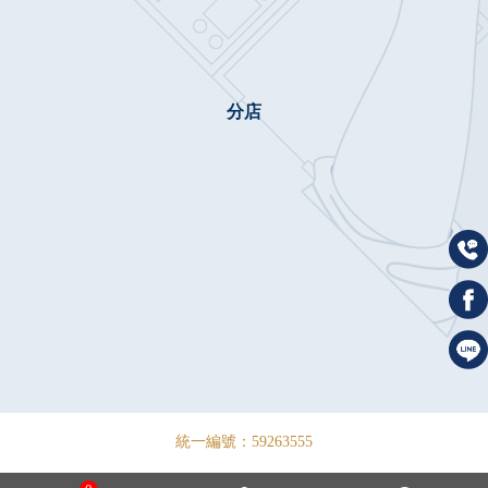
分店
統一編號：59263555