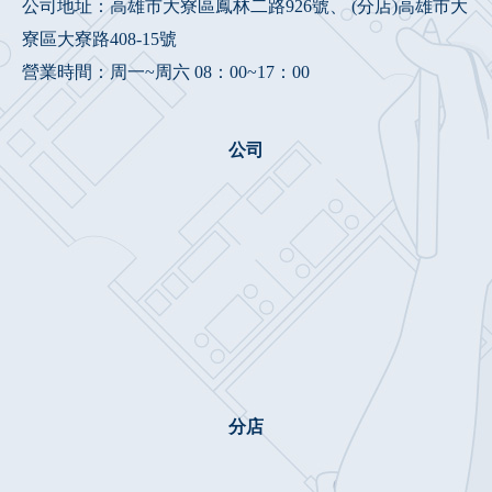
公司地址：高雄市大寮區鳳林二路926號、 (分店)高雄市大
寮區大寮路408-15號
營業時間：周一~周六 08：00~17：00
公司
分店