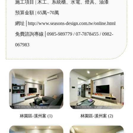
施工項目 | 木工、系統櫃、水電、燈具、油漆
預算金額 | 65萬~70萬
網址│http://www.seasons-design.com.tw/online.html
免費諮詢專線│0985-989779 / 07-7878455 / 0982-
067983
林園區-溪州案 (1)
林園區-溪州案 (2)