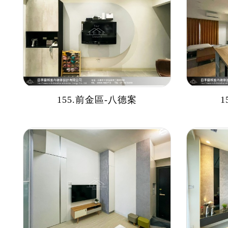
155.前金區-八德案
1