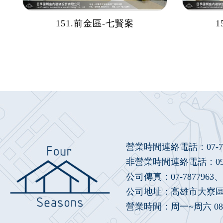
151.前金區-七賢案
1
營業時間連絡電話：
07-
非營業時間連絡電話：
0
公司傳真：07-7877963、(
公司地址：高雄市大寮區鳳
營業時間：周一~周六 08：