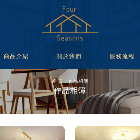
商品介紹
關於我們
服務流程
首 頁
作品相簿
作品相簿