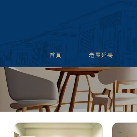
首頁
老屋延壽