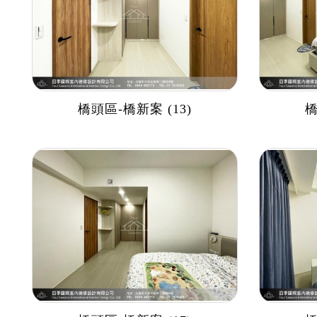
橋頭區-橋新案 (13)
橋