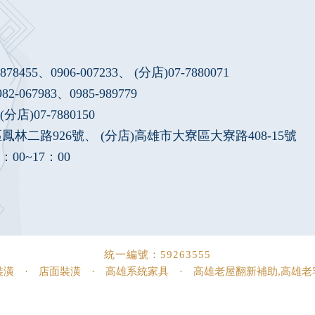
7878455
、
0906-007233
、 (分店)
07-7880071
982-067983
、
0985-989779
分店)07-7880150
林二路926號、 (分店)高雄市大寮區大寮路408-15號
00~17：00
統一編號：59263555
裝潢
·
店面裝潢
·
高雄系統家具
·
高雄老屋翻新補助,高雄老