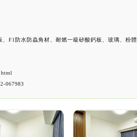
保系統板、F1防水防蟲角材、耐燃一級矽酸鈣板、玻璃、
.html
2-067983