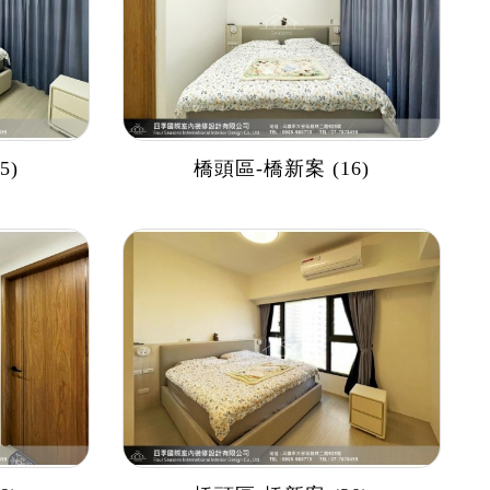
5)
橋頭區-橋新案 (16)