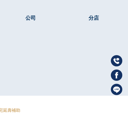
公司
分店
宅延壽補助