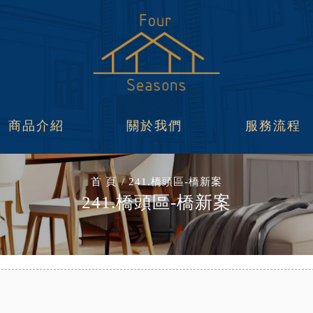
商品介紹
關於我們
服務流程
首 頁
241.橋頭區-橋新案
241.橋頭區-橋新案