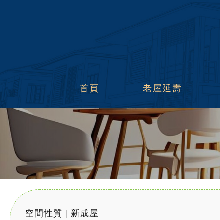
首頁
老屋延壽
空間性質 | 新成屋