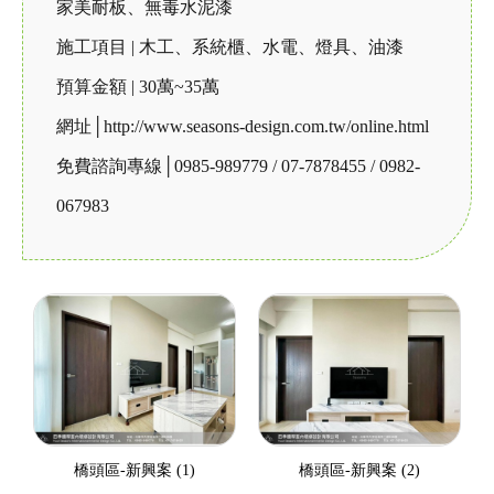
家美耐板、無毒水泥漆
施工項目 | 木工、系統櫃、水電、燈具、油漆
預算金額 | 30萬~35萬
網址│http://www.seasons-design.com.tw/online.html
免費諮詢專線│0985-989779 / 07-7878455 / 0982-
067983
橋頭區-新興案 (1)
橋頭區-新興案 (2)