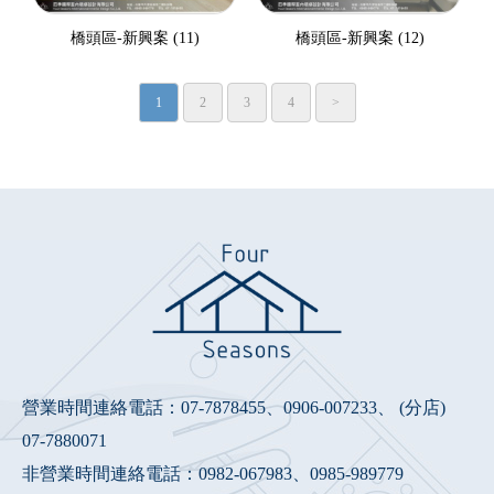
橋頭區-新興案 (11)
橋頭區-新興案 (12)
1
2
3
4
>
營業時間連絡電話：
07-7878455
、
0906-007233
、 (分店)
07-7880071
非營業時間連絡電話：
0982-067983
、
0985-989779