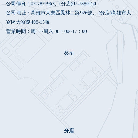
公司傳真：07-7877963、(分店)07-7880150
公司地址：高雄市大寮區鳳林二路926號、 (分店)高雄市大
寮區大寮路408-15號
營業時間：周一~周六 08：00~17：00
公司
分店