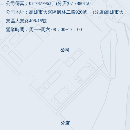
公司傳真：07-7877963、(分店)07-7880150
公司地址：高雄市大寮區鳳林二路926號、 (分店)高雄市大
寮區大寮路408-15號
營業時間：周一~周六 08：00~17：00
公司
分店