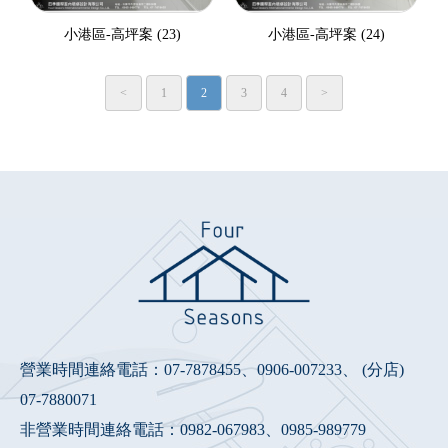
小港區-高坪案 (23)
小港區-高坪案 (24)
<
1
2
3
4
>
營業時間連絡電話：
07-7878455
、
0906-007233
、 (分店)
07-7880071
非營業時間連絡電話：
0982-067983
、
0985-989779