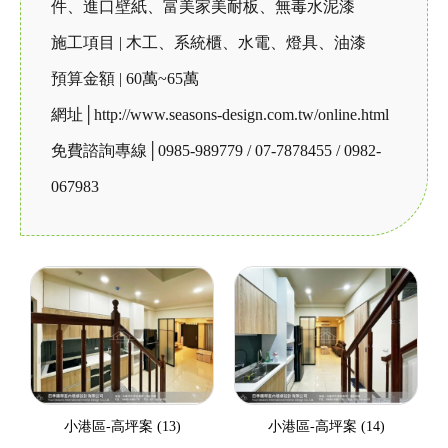
件、進口壁紙、富美家美耐板、無毒水泥漆
施工項目 | 木工、系統櫃、水電、燈具、油漆
預算金額 | 60萬~65萬
網址│http://www.seasons-design.com.tw/online.html
免費諮詢專線│0985-989779 / 07-7878455 / 0982-
067983
小港區-高坪案 (13)
小港區-高坪案 (14)