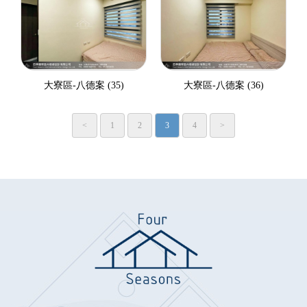
大寮區-八德案 (35)
大寮區-八德案 (36)
<
1
2
3
4
>