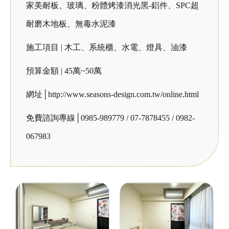
家美耐板、玻璃、粉體烤漆消光黑-鋁件、SPC超
耐磨木地板、無毒水泥漆
施工項目 | 木工、系統櫃、水電、燈具、油漆
預算金額 | 45萬~50萬
網址│http://www.seasons-design.com.tw/online.html
免費諮詢專線│0985-989779 / 07-7878455 / 0982-
067983