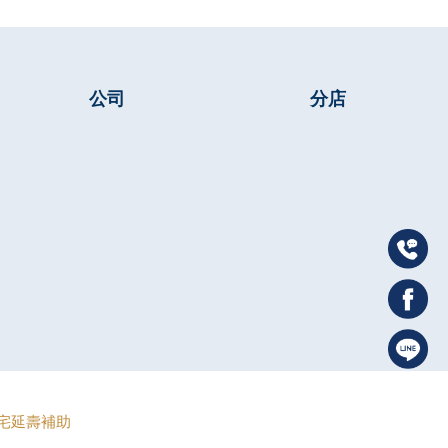
公司
分店
宅延壽補助