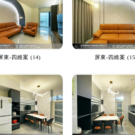
屏東-四維案 (14)
屏東-四維案 (15