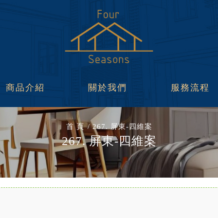
商品介紹
關於我們
服務流程
首 頁
267. 屏東-四維案
267. 屏東-四維案