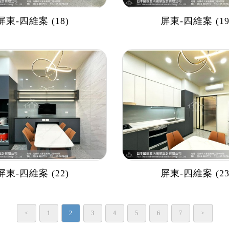
屏東-四維案 (18)
屏東-四維案 (19
屏東-四維案 (22)
屏東-四維案 (23
<
1
2
3
4
5
6
7
>