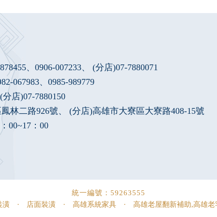
7878455
、
0906-007233
、 (分店)
07-7880071
982-067983
、
0985-989779
分店)07-7880150
林二路926號、 (分店)高雄市大寮區大寮路408-15號
00~17：00
統一編號：59263555
裝潢
·
店面裝潢
·
高雄系統家具
·
高雄老屋翻新補助,高雄老