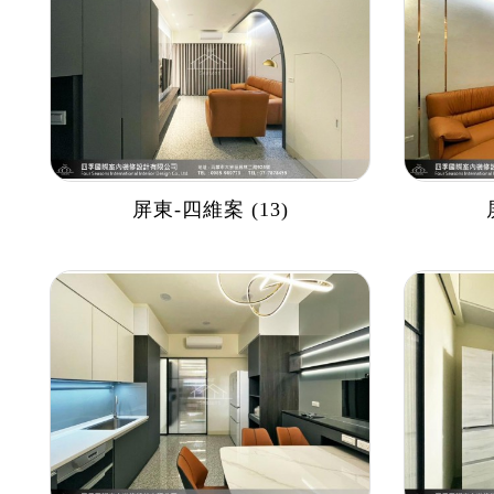
屏東-四維案 (13)