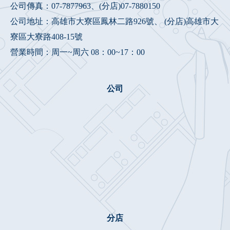
公司傳真：07-7877963、(分店)07-7880150
公司地址：高雄市大寮區鳳林二路926號、 (分店)高雄市大
寮區大寮路408-15號
營業時間：周一~周六 08：00~17：00
公司
分店