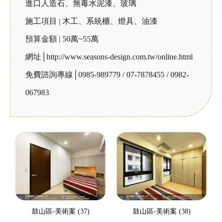
進口人造石、無毒水泥漆、玻璃
施工項目 | 木工、系統櫃、燈具、油漆
預算金額 | 50萬~55萬
網址│
http://www.seasons-design.com.tw/online.html
免費諮詢專線│0985-989779 / 07-7878455 / 0982-
067983
鼓山區-美術案 (37)
鼓山區-美術案 (38)