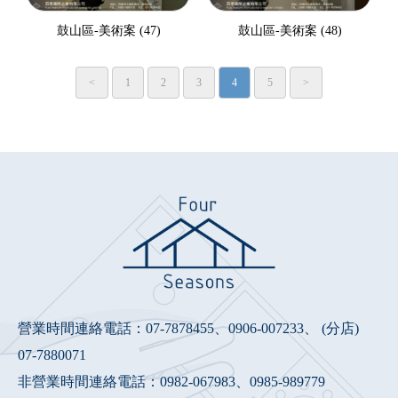
鼓山區-美術案 (47)
鼓山區-美術案 (48)
<
1
2
3
4
5
>
營業時間連絡電話：
07-7878455
、
0906-007233
、 (分店)
07-7880071
非營業時間連絡電話：
0982-067983
、
0985-989779