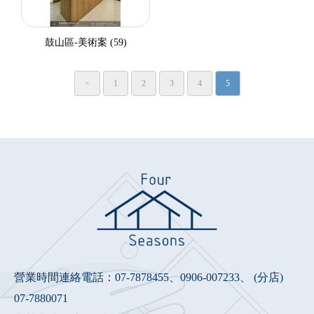
鼓山區-美術案 (59)
<
1
2
3
4
5
營業時間連絡電話：
07-7878455
、
0906-007233
、 (分店)
07-7880071