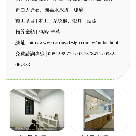
進口人造石、無毒水泥漆、玻璃
施工項目 | 木工、系統櫃、燈具、油漆
預算金額 | 50萬~55萬
網址│
http://www.seasons-design.com.tw/online.html
免費諮詢專線│0985-989779 / 07-7878455 / 0982-
067983